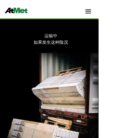
Atmet 主页
끀
Atmet 我们的团队
Atmet 新闻
运输中
如果发生这种险况
Atmet 应用案例
Atmet 产品
Atmet 技术与创新
Atmet 关于
Atmet 工厂与制造
Atmet 销售与服务