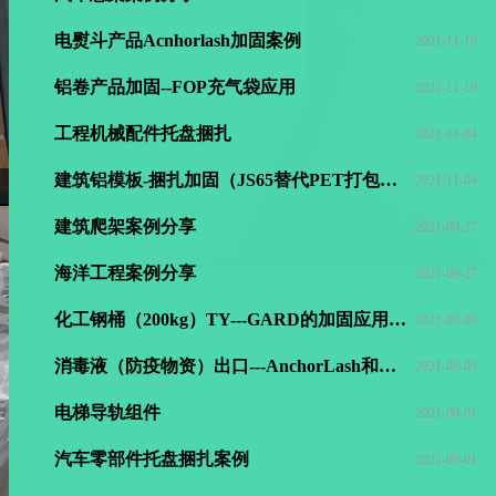
电熨斗产品Acnhorlash加固案例
2021-11-19
铝卷产品加固--FOP充气袋应用
2021-11-19
工程机械配件托盘捆扎
2021-11-04
建筑铝模板-捆扎加固（JS65替代PET打包带）
2021-11-04
建筑爬架案例分享
2021-09-27
海洋工程案例分享
2021-09-27
化工钢桶（200kg）TY---GARD的加固应用使用
2021-09-09
消毒液（防疫物资）出口---AnchorLash和踢踢扣 加固案例
2021-09-09
电梯导轨组件
2021-09-01
汽车零部件托盘捆扎案例
2021-09-01
危险品纸箱托盘包装--Floorlash加固
2021-08-24