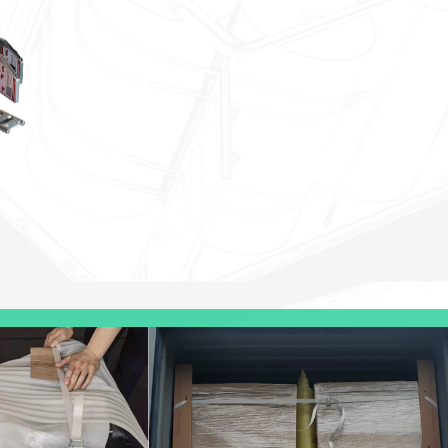
AirBeast
新上市！